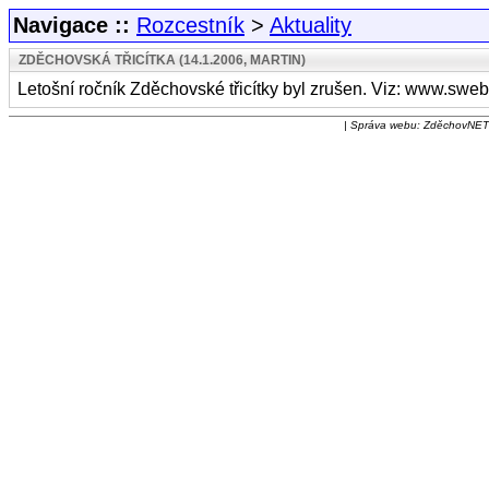
Navigace ::
Rozcestník
>
Aktuality
ZDĚCHOVSKÁ TŘICÍTKA (14.1.2006, MARTIN)
Letošní ročník Zděchovské třicítky byl zrušen. Viz: www.sw
| Správa webu: ZděchovNET |