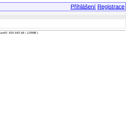
Přihlášení
Registrace
 paměť: 600.945 kB / 128MB |