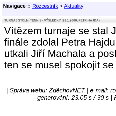
Navigace ::
Rozcestník
>
Aktuality
TURNAJ STOLNÍ TENNIS - VÝSLEDKY (28.1.2006, PETR HAJDA)
Vítězem turnaje se stal 
finále zdolal Petra Hajdu
utkali Jiří Machala a pos
ten se musel spokojit se
| Správa webu: ZděchovNET | e-mail: ro
generování: 23.05 s / 30 s |