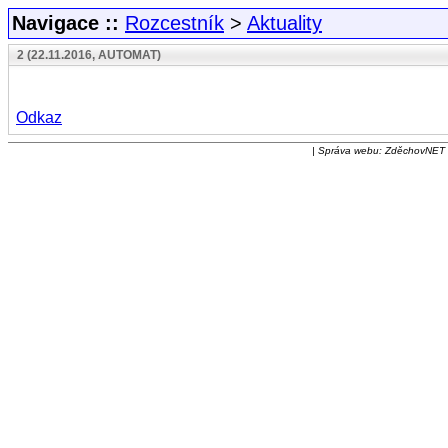
Navigace ::
Rozcestník
>
Aktuality
2 (22.11.2016, AUTOMAT)
Odkaz
| Správa webu: ZděchovNET | 