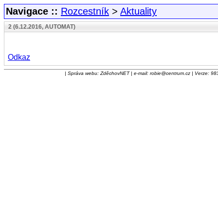
Navigace ::
Rozcestník
>
Aktuality
2 (6.12.2016, AUTOMAT)
Odkaz
| Správa webu: ZděchovNET | e-mail: robie@centrum.cz | Verze: 983