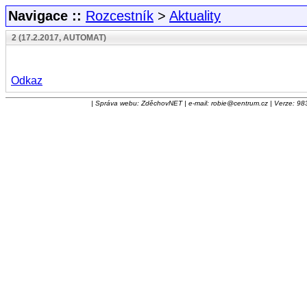
Navigace ::
Rozcestník
>
Aktuality
2 (17.2.2017, AUTOMAT)
Odkaz
| Správa webu: ZděchovNET | e-mail: robie@centrum.cz | Verze: 983