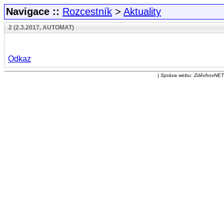
Navigace ::
Rozcestník
>
Aktuality
2 (2.3.2017, AUTOMAT)
Odkaz
| Správa webu: ZděchovNET |