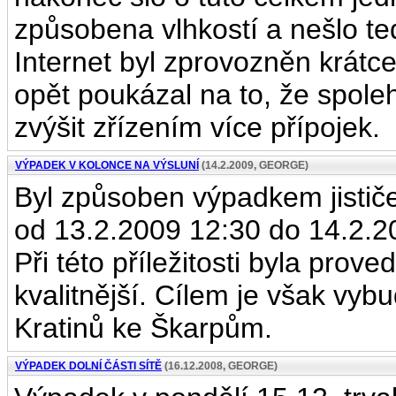
způsobena vlhkostí a nešlo te
Internet byl zprovozněn krátce
opět poukázal na to, že spoleh
zvýšit zřízením více přípojek.
VÝPADEK V KOLONCE NA VÝSLUNÍ
(14.2.2009, GEORGE)
Byl způsoben výpadkem jističe
od 13.2.2009 12:30 do 14.2.20
Při této příležitosti byla prov
kvalitnější. Cílem je však vyb
Kratinů ke Škarpům.
VÝPADEK DOLNÍ ČÁSTI SÍTĚ
(16.12.2008, GEORGE)