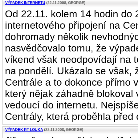
VÝPADEK INTERNETU
(22.11.2008, GEORGE)
Od 22.11. kolem 14 hodin do 
internetového připojení na Cen
dohromady několik nevhodných
nasvědčovalo tomu, že výpadek
víkend však neodpovídají na t
na pondělí. Ukázalo se však, 
Centrále a to dokonce přímo 
který nějak záhadně blokoval 
vedoucí do internetu. Nejspí
Centrály, která proběhla před
VÝPADEK RT-LOUKA
(22.11.2008, GEORGE)