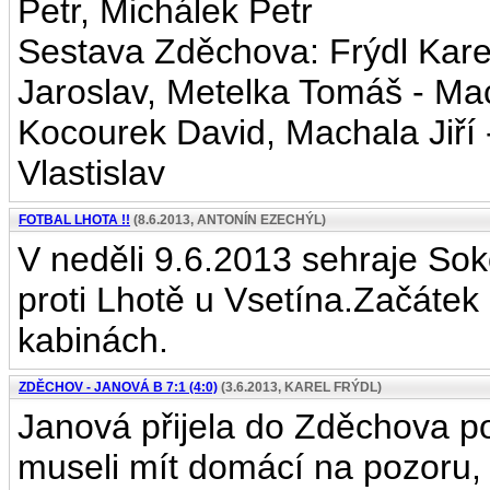
Petr, Michálek Petr
Sestava Zděchova: Frýdl Karel
Jaroslav, Metelka Tomáš - Mac
Kocourek David, Machala Jiří 
Vlastislav
FOTBAL LHOTA !!
(8.6.2013, ANTONÍN EZECHÝL)
V neděli 9.6.2013 sehraje So
proti Lhotě u Vsetína.Začátek
kabinách.
ZDĚCHOV - JANOVÁ B 7:1 (4:0)
(3.6.2013, KAREL FRÝDL)
Janová přijela do Zděchova po
museli mít domácí na pozoru, 