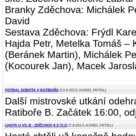
Branky Zděchova: Michálek Pe
David
Sestava Zděchova: Frýdl Kare
Hajda Petr, Metelka Tomáš –
(Beránek Martin), Michálek Pet
(Kocourek Jan), Macek Jarosl
FOTBAL SOBOTA V RATIBOŘI!
(13.9.2013, KAREL FRÝDL)
Další mistrovské utkání odehra
Ratiboře B. Začátek 16:00, od
LHOTA U VS. B - ZDĚCHOV 4:3 (3:2)
(7.9.2013, KAREL FRÝDL)