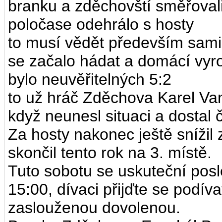
branku a zděchovští směřoval
poločase odehrálo s hosty
to musí vědět především sami
se začalo hádat a domácí vyro
bylo neuvěřitelných 5:2
to už hráč Zděchova Karel Va
když neunesl situaci a dostal 
Za hosty nakonec ještě snížil
skončil tento rok na 3. místě.
Tuto sobotu se uskuteční posl
15:00, dívaci přijďte se podív
zaslouženou dovolenou.